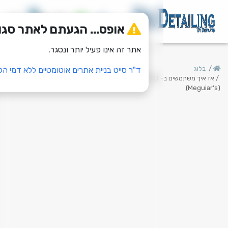
0
אופס... הגעתם לאתר סגור
אתר זה אינו פעיל יותר ונסגר.
ד"ר סייט בניית אתרים אוטומטיים ללא דמי הקמה!
אז איך משתמשים ב- G17216 ULTIMATE COMPOUND - מבית מגווירס