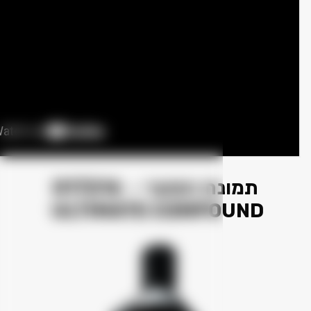
תמונת המוצר - G17216
ULTIMATE COMP