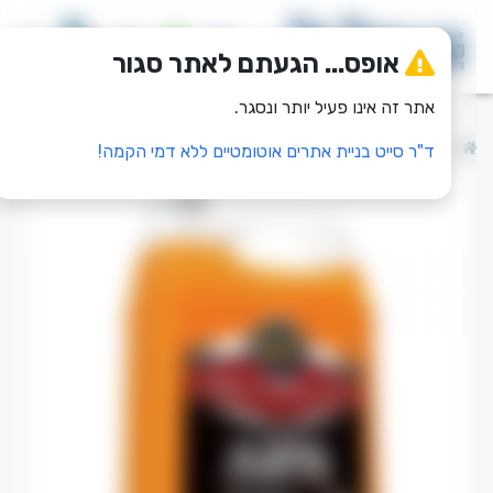
0
אופס... הגעתם לאתר סגור
אתר זה אינו פעיל יותר ונסגר.
קטלוג
ניקוי חיצוני ושמפו לרכב
נוזל לניקוי כללי APC PLUS
ד"ר סייט בניית אתרים אוטומטיים ללא דמי הקמה!